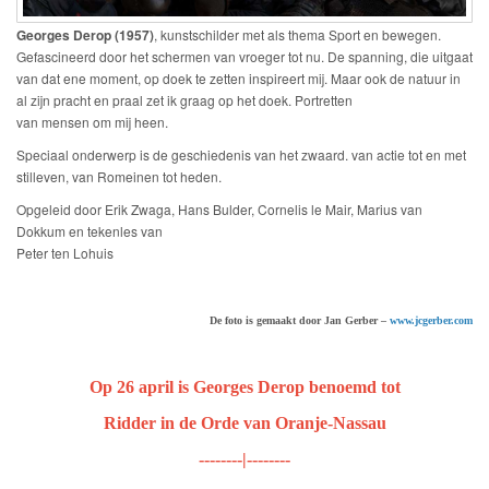
Georges Derop (1957)
, kunstschilder met als thema Sport en bewegen.
Gefascineerd door het schermen van vroeger tot nu. De spanning, die uitgaat
van dat ene moment, op doek te zetten inspireert mij. Maar ook de natuur in
al zijn pracht en praal zet ik graag op het doek. Portretten
van mensen om mij heen.
Speciaal onderwerp is de geschiedenis van het zwaard. van actie tot en met
stilleven, van Romeinen tot heden.
Opgeleid door Erik Zwaga, Hans Bulder, Cornelis le Mair, Marius van
Dokkum en tekenles van
Peter ten Lohuis
De foto is gemaakt door Jan Gerber –
www.jcgerber.com
Op 26 april is Georges Derop benoemd tot
Ridder in de Orde van Oranje-Nassau
--------|--------