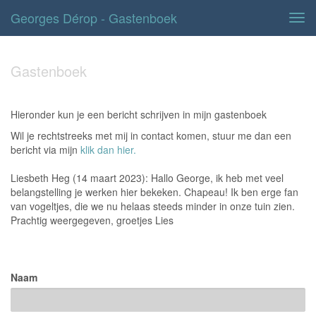
Georges Dérop - Gastenboek
Tog
navi
Gastenboek
Hieronder kun je een bericht schrijven in mijn gastenboek
Wil je rechtstreeks met mij in contact komen, stuur me dan een
bericht via mijn
klik dan hier.
Liesbeth Heg (14 maart 2023): Hallo George, ik heb met veel
belangstelling je werken hier bekeken. Chapeau! Ik ben erge fan
van vogeltjes, die we nu helaas steeds minder in onze tuin zien.
Prachtig weergegeven, groetjes Lies
Naam