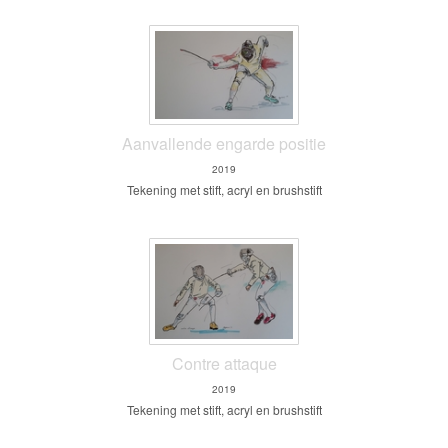
Aanvallende engarde positie
2019
Tekening met stift, acryl en brushstift
Contre attaque
2019
Tekening met stift, acryl en brushstift