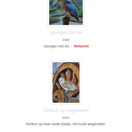
IJsvogel met vis
2020
IJsvogel met vis -
Verkocht
Kerkuil op wagenwiel
2020
Kerkuil op haar vaste plekje, het oude wagenwiel.