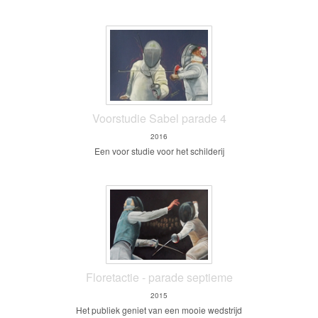
Voorstudie Sabel parade 4
2016
Een voor studie voor het schilderij
Floretactie - parade septieme
2015
Het publiek geniet van een mooie wedstrijd