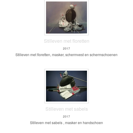
Stilleven met floretten
2017
Stilleven met floretten, masker, schermvest en schermschoenen
Stilleven met sabels
2017
Stilleven met sabels , masker en handschoen