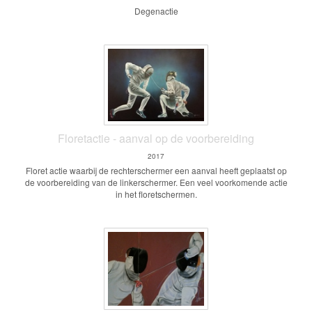
Degenactie
Floretactie - aanval op de voorbereiding
2017
Floret actie waarbij de rechterschermer een aanval heeft geplaatst op
de voorbereiding van de linkerschermer. Een veel voorkomende actie
in het floretschermen.