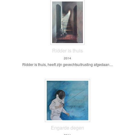
Ridder is thuis
2014
Ridder is thuis, heeft zijn gevechtsuitrusting afgedaan....
Engarde degen