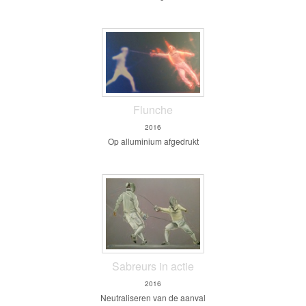
Flunche
2016
Op alluminium afgedrukt
Sabreurs in actie
2016
Neutraliseren van de aanval