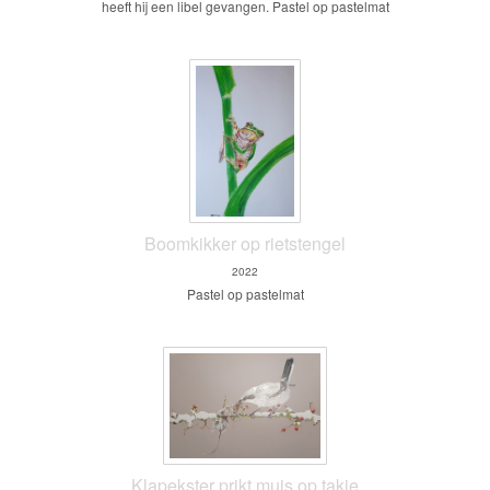
heeft hij een libel gevangen. Pastel op pastelmat
Boomkikker op rietstengel
2022
Pastel op pastelmat
Klapekster prikt muis op takje