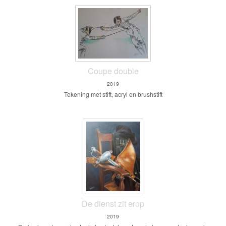
Coupe double
2019
Tekening met stift, acryl en brushstift
De dienst zit erop
2019