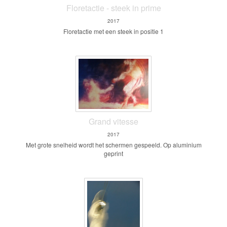
Floretactie - steek in prime
2017
Floretactie met een steek in positie 1
Grand vitesse
2017
Met grote snelheid wordt het schermen gespeeld. Op aluminium
geprint