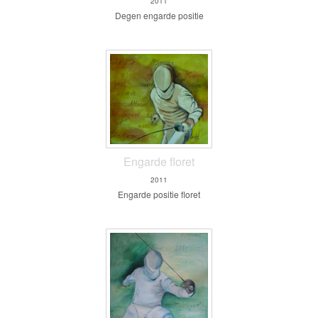
2011
Degen engarde positie
Engarde floret
2011
Engarde positie floret