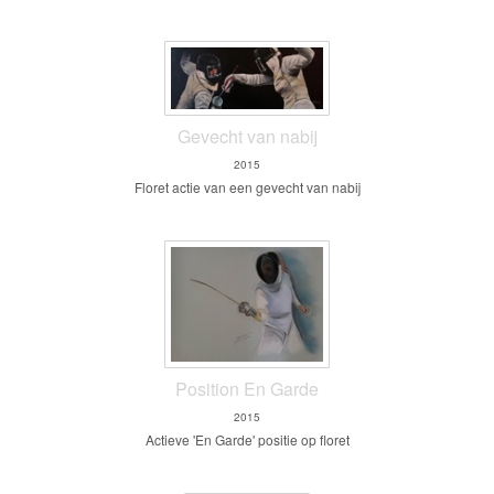
Gevecht van nabij
2015
Floret actie van een gevecht van nabij
Position En Garde
2015
Actieve 'En Garde' positie op floret