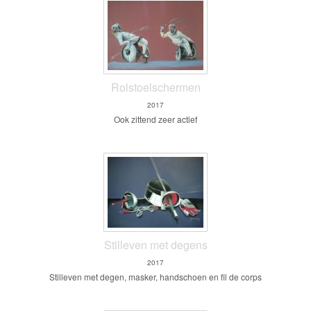
Rolstoelschermen
2017
Ook zittend zeer actief
Stilleven met degens
2017
Stilleven met degen, masker, handschoen en fil de corps