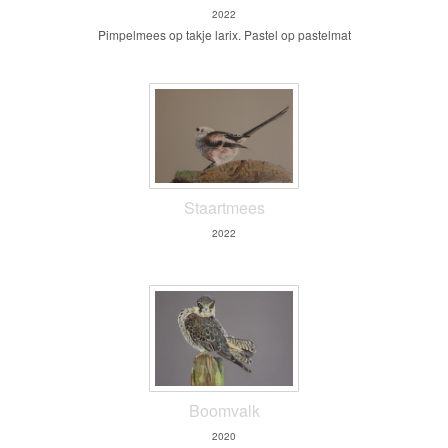
2022
Pimpelmees op takje larix. Pastel op pastelmat
Staartmees
2022
Boomvalk
2020