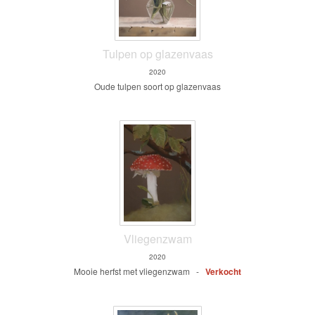
Tulpen op glazenvaas
2020
Oude tulpen soort op glazenvaas
Vliegenzwam
2020
Mooie herfst met vliegenzwam -
Verkocht