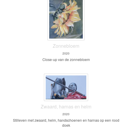
Zonnebloem
2020
Close-up van de zonnebloem
Zwaard, harnas en helm
2020
Stilleven met zwaard, helm, handschoenen en harnas op een rood
doek