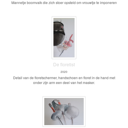
Mannetje boomvalk die zich stoer opsteld om vrouwtje te imponeren
De floretist
2020
Detail van de floretschermer, handschoen en floret in de hand met
onder zijn arm een deel van het masker.