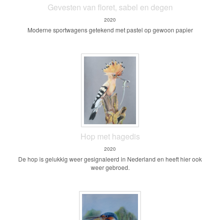
Gevesten van floret, sabel en degen
2020
Moderne sportwagens getekend met pastel op gewoon papier
Hop met hagedis
2020
De hop is gelukkig weer gesignaleerd in Nederland en heeft hier ook
weer gebroed.