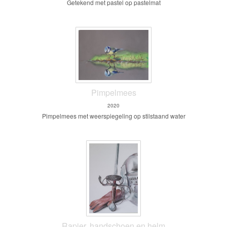
Getekend met pastel op pastelmat
Pimpelmees
2020
Pimpelmees met weerspiegeling op stilstaand water
Rapier, handschoen en helm