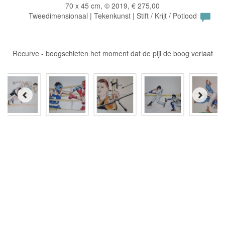
70 x 45 cm, © 2019, € 275,00
Tweedimensionaal | Tekenkunst | Stift / Krijt / Potlood
Recurve - boogschieten het moment dat de pijl de boog verlaat