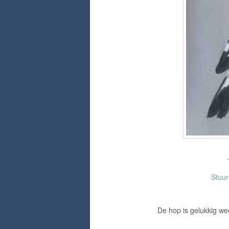
Stuu
De hop is gelukkig we