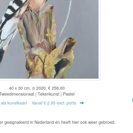
40 x 30 cm, © 2020, € 258,00
Tweedimensionaal | Tekenkunst | Pastel
r als kunstkaart
Vanaf € 2,95 excl. porto
er gesignaleerd in Nederland en heeft hier ook weer gebroed.