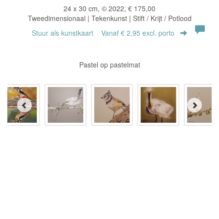
24 x 30 cm, © 2022, € 175,00
Tweedimensionaal | Tekenkunst | Stift / Krijt / Potlood
Stuur als kunstkaart
Vanaf € 2,95 excl. porto
Pastel op pastelmat