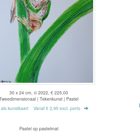
30 x 24 cm, © 2022, € 225,00
Tweedimensionaal | Tekenkunst | Pastel
r als kunstkaart
Vanaf € 2,95 excl. porto
Pastel op pastelmat