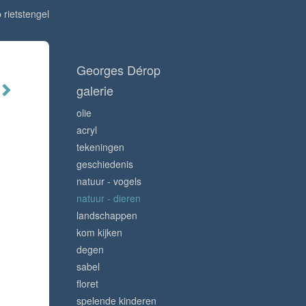
rietstengel
Georges Dérop
galerie
olie
acryl
tekeningen
geschiedenis
natuur - vogels
natuur - dieren
landschappen
kom kijken
degen
sabel
floret
spelende kinderen