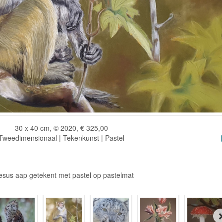
30 x 40 cm, © 2020, € 325,00
Tweedimensionaal | Tekenkunst | Pastel
sus aap getekent met pastel op pastelmat