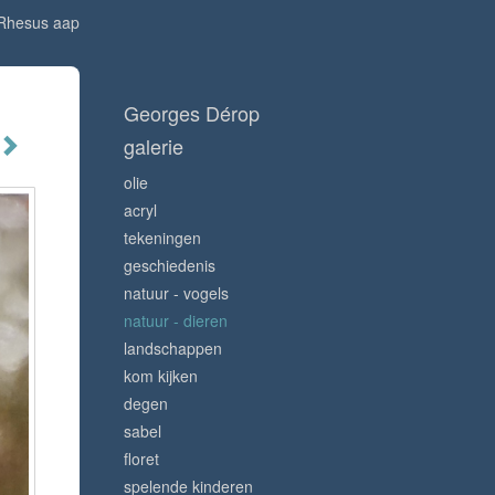
Rhesus aap
Georges Dérop
galerie
olie
acryl
tekeningen
geschiedenis
natuur - vogels
natuur - dieren
landschappen
kom kijken
degen
sabel
floret
spelende kinderen