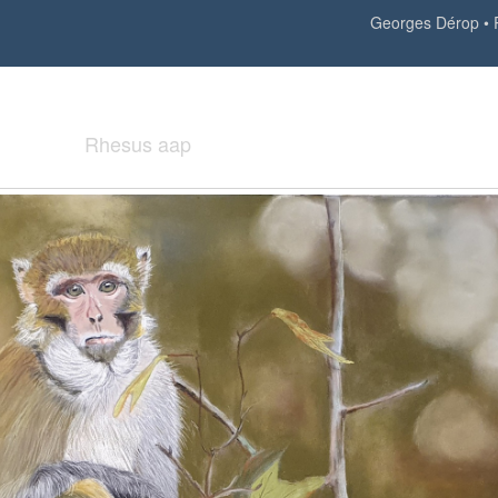
Georges Dérop
Rhesus aap